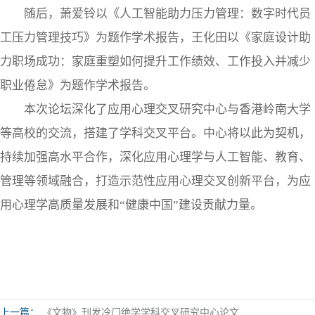
随后，萧爱铃以《人工智能助力压力管理：数字时代员
工压力管理技巧》为题作学术报告，王化田以《家庭设计助
力职场成功：家庭重塑如何提升工作绩效、工作投入并减少
职业倦怠》为题作学术报告。
本次论坛深化了应用心理交叉研究中心与香港岭南大学
等高校的交流，搭建了学科交叉平台。中心将以此为契机，
持续加强高水平合作，深化应用心理学与人工智能、教育、
管理等领域融合，打造示范性应用心理交叉创新平台，为应
用心理学高质量发展和“健康中国”建设贡献力量。
上一篇：
《文物》刊发冷门绝学学科交叉研究中心论文